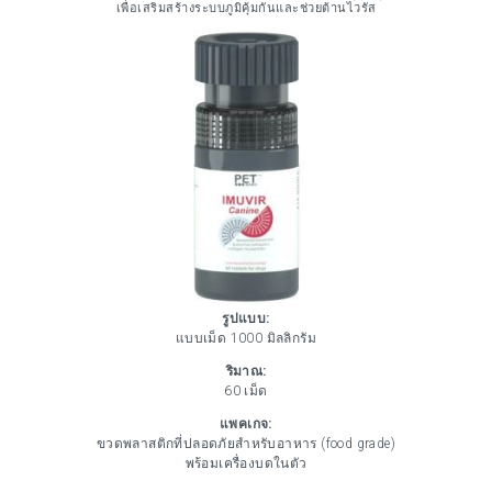
เพื่อเสริมสร้างระบบภูมิคุ้มกันและช่วยต้านไวรัส
รูปแบบ:
แบบเม็ด 1000 มิลลิกรัม
ริมาณ:
60 เม็ด
แพคเกจ:
ขวดพลาสติกที่ปลอดภัยสำหรับอาหาร (food grade)
พร้อมเครื่องบดในตัว