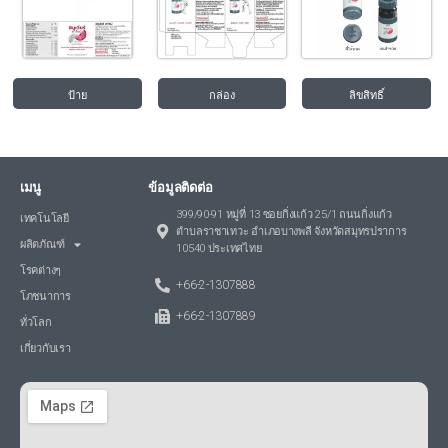
ป้าย
กล่อง
ลิขสิทธิ์
เมนู
ข้อมูลติดต่อ
399/90-91 หมู่ที่ 13 ซอยกิ่งแก้ว 25/1 ถนนกิ่งแก้ว
เทคโนโลยี
ตำบลราชาเทวะ อำเภอบางพลี จังหวัดสมุทรปราการ
ผลิตภัณฑ์
10540 ประเทศไทย
โรคต่างๆ
+66-2-1307888
โภชนาการ
+66-2-1307889
ทั่วโลก
เกี่ยวกับเรา