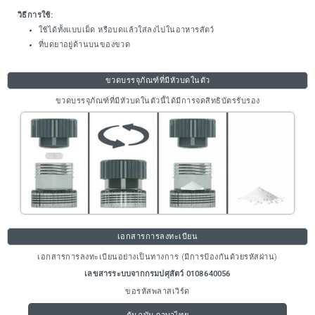
วิธีการใช้:
ใช้ได้ทั้งแบบเม็ด หรือบดแล้วใส่ลงไปในอาหารสัตว์
ที่บดยาอยู่ด้านบนของขวด
ขวดบรรจุภัณฑ์ที่มีหัวบดในตัว
ขวดบรรจุภัณฑ์ที่มีหัวบดในตัวนี้ได้มีการจดสิทธิบัตรรับรอง
เอกสารการลงทะเบียน
เอกสารการลงทะเบียนอย่างเป็นทางการ (มีการป้องกันด้วยรหัสผ่าน)
เลขสารระบบจากกรมปศุสัตว์ 0108640056
ขอรหัสพลาสเวิร์ด