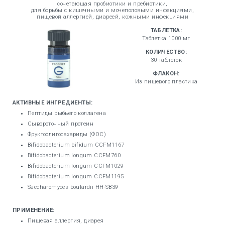
сочетающая пробиотики и пребиотики,
для борьбы с кишечными и мочеполовыми инфекциями,
пищевой аллергией, диареей, кожными инфекциями
ТАБЛЕТКА:
Таблетка 1000 мг
КОЛИЧЕСТВО:
30 таблеток
ФЛАКОН:
Из пищевого пластика
АКТИВНЫЕ ИНГРЕДИЕНТЫ:
Пептиды рыбьего коллагена
Сывороточный протеин
Фруктоолигосахариды (ФОС)
Bifidobacterium bifidum CCFM1167
Bifidobacterium longum CCFM760
Bifidobacterium longum CCFM1029
Bifidobacterium longum CCFM1195
Saccharomyces boulardii HH-SB39
ПРИМЕНЕНИЕ:
Пищевая аллергия, диарея