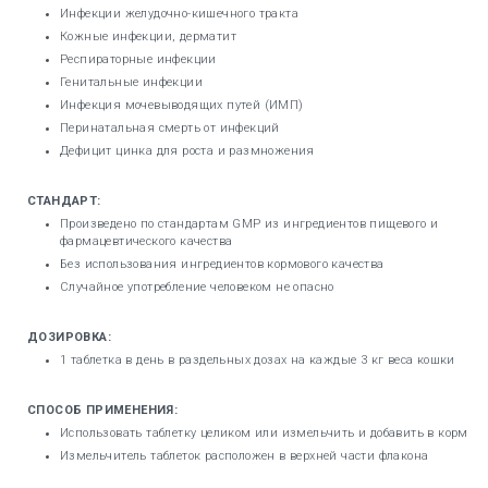
Инфекции желудочно-кишечного тракта
Кожные инфекции, дерматит
Респираторные инфекции
Генитальные инфекции
Инфекция мочевыводящих путей (ИМП)
Перинатальная смерть от инфекций
Дефицит цинка для роста и размножения
СТАНДАРТ:
Произведено по стандартам GMP из ингредиентов пищевого и
фармацевтического качества
Без использования ингредиентов кормового качества
Случайное употребление человеком не опасно
ДОЗИРОВКА:
1 таблетка в день в раздельных дозах на каждые 3 кг веса кошки
СПОСОБ ПРИМЕНЕНИЯ:
Использовать таблетку целиком или измельчить и добавить в корм
Измельчитель таблеток расположен в верхней части флакона