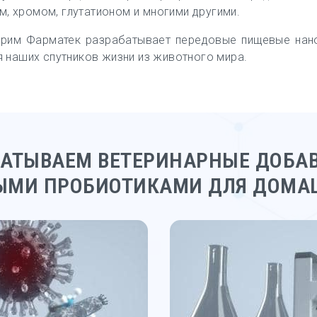
ом, хромом, глутатионом и многими другими.
прим Фарматек разрабатывает передовые пищевые нано
 наших спутников жизни из животного мира.
БАТЫВАЕМ ВЕТЕРИНАРНЫЕ ДОБАВ
ЫМИ ПРОБИОТИКАМИ ДЛЯ ДОМА