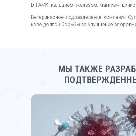
D, ГАМК, кальцием, железом, магнием, цинк
Ветеринарное подразделение компании Су
крае долгой борьбы за улучшение здоровья
МЫ ТАКЖЕ РАЗРА
ПОДТВЕРЖДЕНН