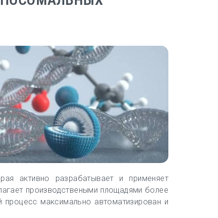
рая активно разрабатывает и применяет
лагает производствеными площадями более
ый процесс максимально автоматизирован и