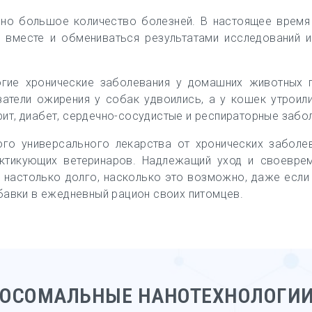
но большое количество болезней. В настоящее время 
 вместе и обмениваться результатами исследований и
ногие хронические заболевания у домашних животных
затели ожирения у собак удвоились, а у кошек утроил
рит, диабет, сердечно-сосудистые и респираторные забо
ого универсального лекарства от хронических заболев
актикующих ветеринаров. Надлежащий уход и своевр
настолько долго, насколько это возможно, даже если
авки в ежедневный рацион своих питомцев.
ОСОМАЛЬНЫЕ НАНОТЕХНОЛОГИИ