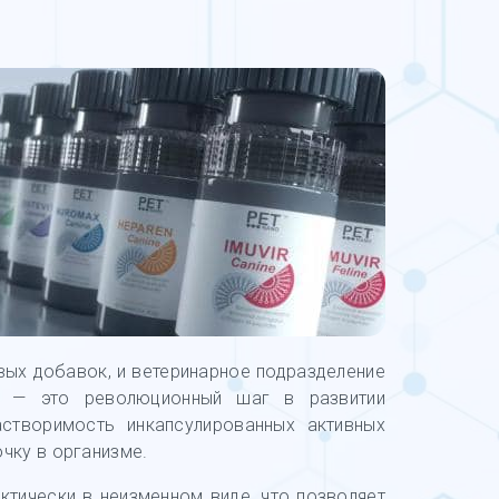
ых добавок, и ветеринарное подразделение
ц — это революционный шаг в развитии
створимость инкапсулированных активных
очку в организме.
тически в неизменном виде, что позволяет