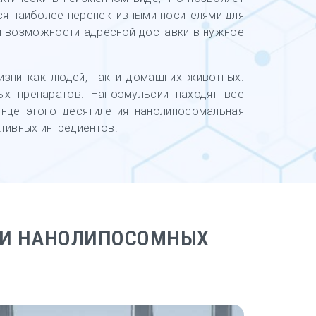
ся наиболее перспективными носителями для
 и возможности адресной доставки в нужное
зни как людей, так и домашних животных.
ых препаратов. Наноэмульсии находят все
нце этого десятилетия нанолипосомальная
тивных ингредиентов.
МИ НАНОЛИПОСОМНЫХ