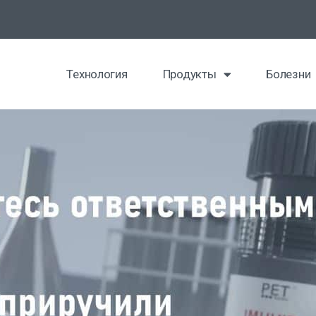
Технология
Продукты
Болезни