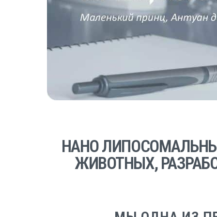
НАНО ЛИПОСОМАЛЬНЫ
ЖИВОТНЫХ, РАЗРАБО
МЫ ОДНА ИЗ П