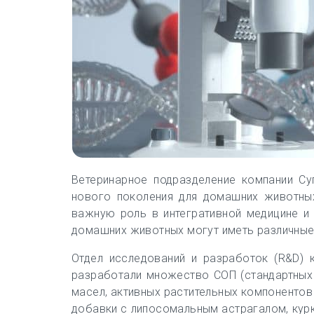
Ветеринарное подразделение компании Су
нового поколения для домашних животны
важную роль в интегративной медицине и
домашних животных могут иметь различные ф
Отдел исследований и разработок (R&D) 
разработали множество СОП (стандартных 
масел, активных растительных компонентов
добавки с липосомальным астрагалом, курк