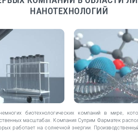
НАНОТЕХНОЛОГИЙ
емногих биотехнологических компаний в мире, кото
дственных масштабах. Компания Суприм Фарматек распо
торых работает на солнечной энергии. Производственн