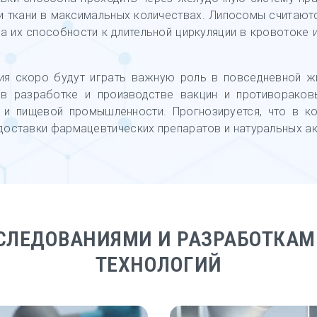
 и ткани в максимальных количествах. Липосомы считают
-за их способности к длительной циркуляции в кровотоке
ия скоро будут играть важную роль в повседневной жи
 в разработке и производстве вакцин и противораков
и пищевой промышленности. Прогнозируется, что в ко
доставки фармацевтических препаратов и натуральных ак
СЛЕДОВАНИЯМИ И РАЗРАБОТКА
ТЕХНОЛОГИЙ