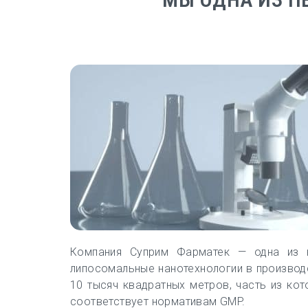
Компания Суприм Фарматек — одна из н
липосомальные нанотехнологии в произво
10 тысяч квадратных метров, часть из ко
соответствует нормативам GMP.