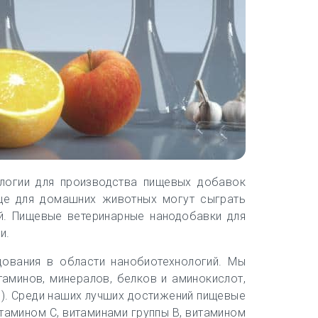
ологии для производства пищевых добавок
ще для домашних животных могут сыграть
й. Пищевые ветеринарные нанодобавки для
и.
дования в области нанобиотехнологий. Мы
аминов, минералов, белков и аминокислот,
И). Среди наших лучших достижений пищевые
тамином С, витаминами группы В, витамином